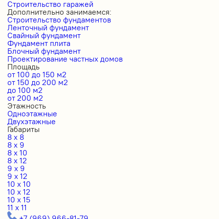
Строительство гаражей
Дополнительно занимаемся:
Строительство фундаментов
Ленточный фундамент
Свайный фундамент
Фундамент плита
Блочный фундамент
Проектирование частных домов
Площадь
от 100 до 150 м2
от 150 до 200 м2
до 100 м2
от 200 м2
Этажность
Одноэтажные
Двухэтажные
Габариты
8 x 8
8 x 9
8 x 10
8 x 12
9 x 9
9 x 12
10 x 10
10 x 12
10 x 15
11 x 11
+7 (969) 966-81-79