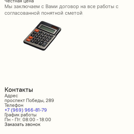
Честная цена
С
Мы заключаем с Вами договор на все работы с
С
согласованной понятной сметой
Контакты
Адрес
проспект Победы, 289
Телефон
+7 (969) 966-81-79
График работы
Пн - Пт: 08:00 - 18:00
Заказать звонок