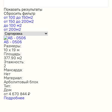
Показать результаты
Сбросить фильтр
от 100 до 150м2
от 150 до 200м2
до 100 м2
от 200м2
АБ - 0506
Размеры:
10 х 19 м
Площадь:
377.90 м2
Этажность:
2
Мансарда:
Нет
Материал:
Арболитовый блок
Тип:
Дом
от
4 670 844
₽
Подробнее