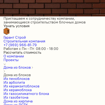
Приглашаем к сотрудничеству компании,
занимающиеся строительством блочных домов
Узнать условия
Гарант Строй
Строительная компания
+7 (969) 966-81-79
Работам с Пн - Пт: 08:00 - 18:00
Рассчитать стоимость
О компании
Проекты
Дома из блоков
Дома из блоков
Из пеноблоков
Из арболита
Из керамзитоблоков
Из керамоблока
Из газосиликатного блока
Из газобетона
Дома из кирпича
Дома из ЛСТК