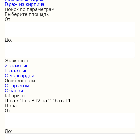
Гараж из кирпича
Поиск по параметрам
Выберите площадь
От:
До:
Этажность
2 этажные
1 этажные
С мансардой
Особенности
С гаражом
С баней
Габариты
11 на 7
11 на 8
12 на 11
15 на 14
Цена
От:
До: