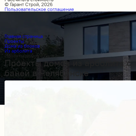
© Гарант Строй, 2026
Пользовательское соглашение
Главная страница
Проекты
Дома из блоков
Из арболита
Проекты домов с баней
Проекты домов из арболита с
баней в Челябинске
Получить косультацию