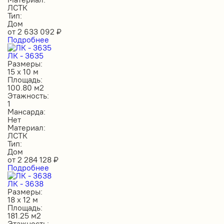
ЛСТК
Тип:
Дом
от
2 633 092
₽
Подробнее
ЛК - 3635
Размеры:
15 х 10 м
Площадь:
100.80 м2
Этажность:
1
Мансарда:
Нет
Материал:
ЛСТК
Тип:
Дом
от
2 284 128
₽
Подробнее
ЛК - 3638
Размеры:
18 х 12 м
Площадь:
181.25 м2
Этажность: