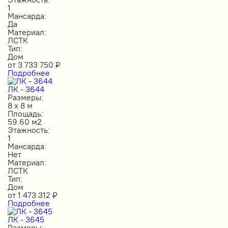
1
Мансарда:
Да
Материал:
ЛСТК
Тип:
Дом
от
3 733 750
₽
Подробнее
ЛК - 3644
Размеры:
8 х 8 м
Площадь:
59.60 м2
Этажность:
1
Мансарда:
Нет
Материал:
ЛСТК
Тип:
Дом
от
1 473 312
₽
Подробнее
ЛК - 3645
Размеры: