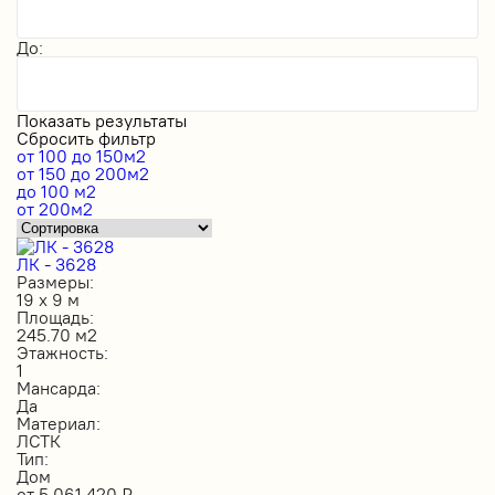
До:
Показать результаты
Сбросить фильтр
от 100 до 150м2
от 150 до 200м2
до 100 м2
от 200м2
ЛК - 3628
Размеры:
19 х 9 м
Площадь:
245.70 м2
Этажность:
1
Мансарда:
Да
Материал:
ЛСТК
Тип:
Дом
от
5 061 420
₽