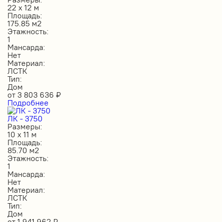
22 х 12 м
Площадь:
175.85 м2
Этажность:
1
Мансарда:
Нет
Материал:
ЛСТК
Тип:
Дом
от
3 803 636
₽
Подробнее
ЛК - 3750
Размеры:
10 х 11 м
Площадь:
85.70 м2
Этажность:
1
Мансарда:
Нет
Материал:
ЛСТК
Тип:
Дом
от
1 941 962
₽