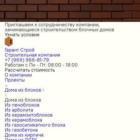
Приглашаем к сотрудничеству компании,
занимающиеся строительством блочных домов
Узнать условия
Гарант Строй
Строительная компания
+7 (969) 966-81-79
Работам с Пн - Пт: 08:00 - 18:00
Рассчитать стоимость
О компании
Проекты
Дома из блоков
Дома из блоков
Из пеноблоков
Из арболита
Из керамзитоблоков
Из керамоблока
Из газосиликатного блока
Из газобетона
Дома из кирпича
Дома из ЛСТК