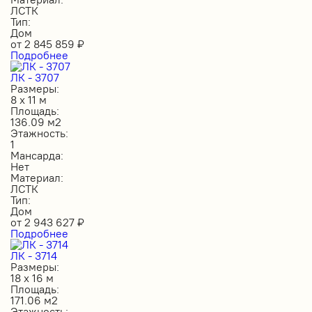
ЛСТК
Тип:
Дом
от
2 845 859
₽
Подробнее
ЛК - 3707
Размеры:
8 х 11 м
Площадь:
136.09 м2
Этажность:
1
Мансарда:
Нет
Материал:
ЛСТК
Тип:
Дом
от
2 943 627
₽
Подробнее
ЛК - 3714
Размеры:
18 х 16 м
Площадь:
171.06 м2
Этажность: