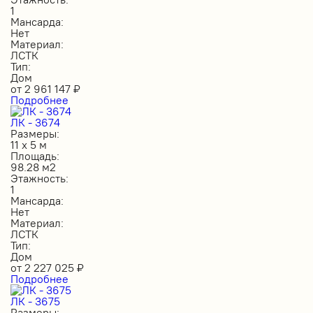
1
Мансарда:
Нет
Материал:
ЛСТК
Тип:
Дом
от
2 961 147
₽
Подробнее
ЛК - 3674
Размеры:
11 х 5 м
Площадь:
98.28 м2
Этажность:
1
Мансарда:
Нет
Материал:
ЛСТК
Тип:
Дом
от
2 227 025
₽
Подробнее
ЛК - 3675
Размеры: