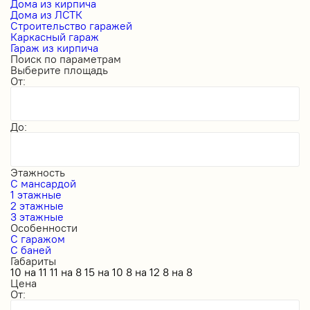
Дома из кирпича
Дома из ЛСТК
Строительство гаражей
Каркасный гараж
Гараж из кирпича
Поиск по параметрам
Выберите площадь
От:
До:
Этажность
С мансардой
1 этажные
2 этажные
3 этажные
Особенности
С гаражом
С баней
Габариты
10 на 11
11 на 8
15 на 10
8 на 12
8 на 8
Цена
От: