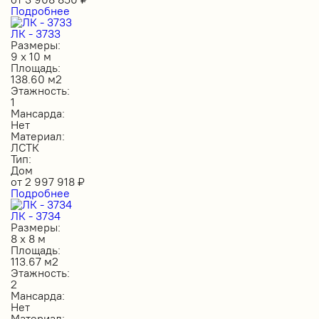
Подробнее
ЛК - 3733
Размеры:
9 х 10 м
Площадь:
138.60 м2
Этажность:
1
Мансарда:
Нет
Материал:
ЛСТК
Тип:
Дом
от
2 997 918
₽
Подробнее
ЛК - 3734
Размеры:
8 х 8 м
Площадь:
113.67 м2
Этажность:
2
Мансарда:
Нет
Материал: