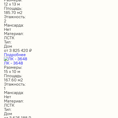
12 х 13 м
Площадь:
185.70 м2
Этажность:
2
Мансарда:
Нет
Материал:
ЛСТК
Тип:
Дом
от
3 825 420
₽
Подробнее
ЛК - 3648
Размеры:
15 х 10 м
Площадь:
167.60 м2
Этажность:
1
Мансарда:
Нет
Материал:
ЛСТК
Тип:
Дом
от
3 625 188
₽