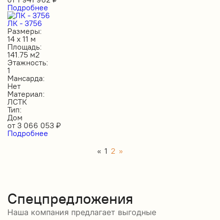
Подробнее
ЛК - 3756
Размеры:
14 х 11 м
Площадь:
141.75 м2
Этажность:
1
Мансарда:
Нет
Материал:
ЛСТК
Тип:
Дом
от
3 066 053
₽
Подробнее
«
1
2
»
Спецпредложения
Наша компания предлагает выгодные