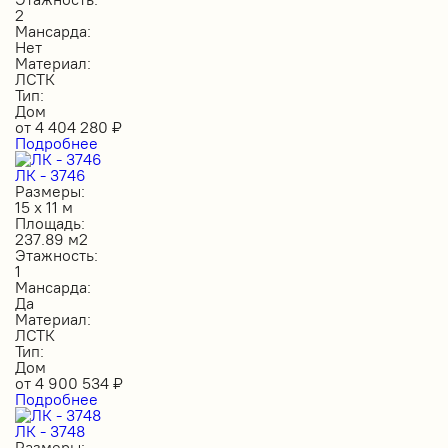
2
Мансарда:
Нет
Материал:
ЛСТК
Тип:
Дом
от
4 404 280
₽
Подробнее
ЛК - 3746
Размеры:
15 х 11 м
Площадь:
237.89 м2
Этажность:
1
Мансарда:
Да
Материал:
ЛСТК
Тип:
Дом
от
4 900 534
₽
Подробнее
ЛК - 3748
Размеры: