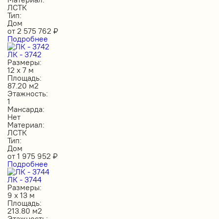
ЛСТК
Тип:
Дом
от
2 575 762
₽
Подробнее
ЛК - 3742
Размеры:
12 х 7 м
Площадь:
87.20 м2
Этажность:
1
Мансарда:
Нет
Материал:
ЛСТК
Тип:
Дом
от
1 975 952
₽
Подробнее
ЛК - 3744
Размеры:
9 х 13 м
Площадь:
213.80 м2
Этажность: