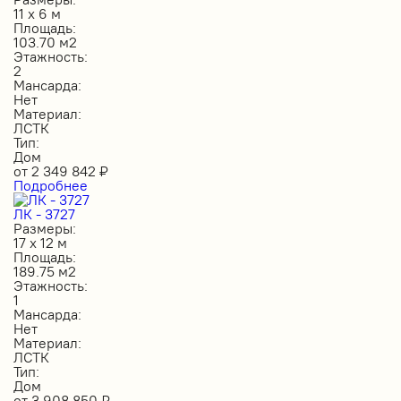
11 х 6 м
Площадь:
103.70 м2
Этажность:
2
Мансарда:
Нет
Материал:
ЛСТК
Тип:
Дом
от
2 349 842
₽
Подробнее
ЛК - 3727
Размеры:
17 х 12 м
Площадь:
189.75 м2
Этажность:
1
Мансарда:
Нет
Материал:
ЛСТК
Тип:
Дом
от
3 908 850
₽