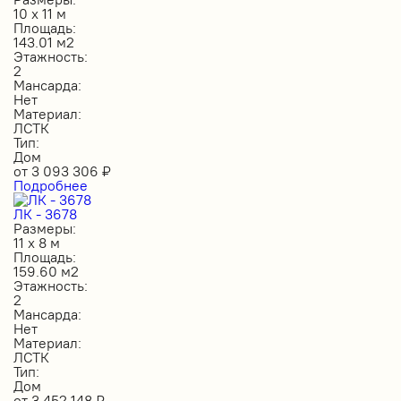
10 х 11 м
Площадь:
143.01 м2
Этажность:
2
Мансарда:
Нет
Материал:
ЛСТК
Тип:
Дом
от
3 093 306
₽
Подробнее
ЛК - 3678
Размеры:
11 х 8 м
Площадь:
159.60 м2
Этажность:
2
Мансарда:
Нет
Материал:
ЛСТК
Тип:
Дом
от
3 452 148
₽