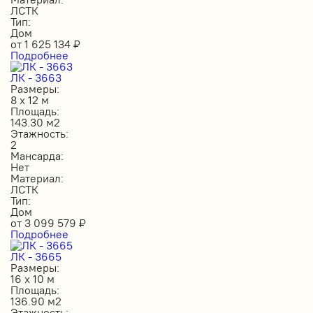
ЛСТК
Тип:
Дом
от
1 625 134
₽
Подробнее
ЛК - 3663
Размеры:
8 х 12 м
Площадь:
143.30 м2
Этажность:
2
Мансарда:
Нет
Материал:
ЛСТК
Тип:
Дом
от
3 099 579
₽
Подробнее
ЛК - 3665
Размеры:
16 х 10 м
Площадь:
136.90 м2
Этажность: