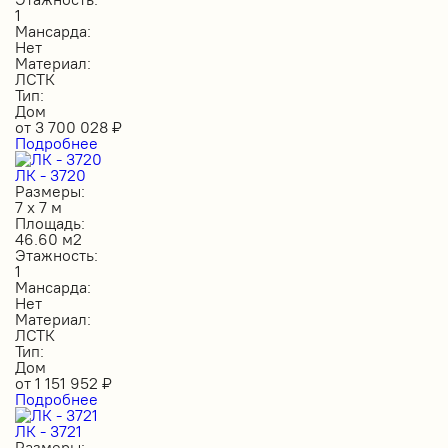
1
Мансарда:
Нет
Материал:
ЛСТК
Тип:
Дом
от
3 700 028
₽
Подробнее
ЛК - 3720
Размеры:
7 х 7 м
Площадь:
46.60 м2
Этажность:
1
Мансарда:
Нет
Материал:
ЛСТК
Тип:
Дом
от
1 151 952
₽
Подробнее
ЛК - 3721
Размеры: