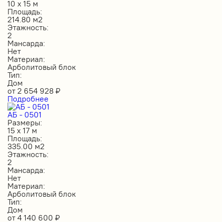
10 х 15 м
Площадь:
214.80 м2
Этажность:
2
Мансарда:
Нет
Материал:
Арболитовый блок
Тип:
Дом
от
2 654 928
₽
Подробнее
АБ - 0501
Размеры:
15 х 17 м
Площадь:
335.00 м2
Этажность:
2
Мансарда:
Нет
Материал:
Арболитовый блок
Тип:
Дом
от
4 140 600
₽