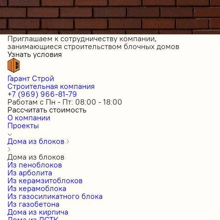
Приглашаем к сотрудничеству компании,
занимающиеся строительством блочных домов
Узнать условия
Гарант Строй
Строительная компания
+7 (969) 966-81-79
Работам с Пн - Пт: 08:00 - 18:00
Рассчитать стоимость
О компании
Проекты
Дома из блоков
Дома из блоков
Из пеноблоков
Из арболита
Из керамзитоблоков
Из керамоблока
Из газосиликатного блока
Из газобетона
Дома из кирпича
Дома из ЛСТК