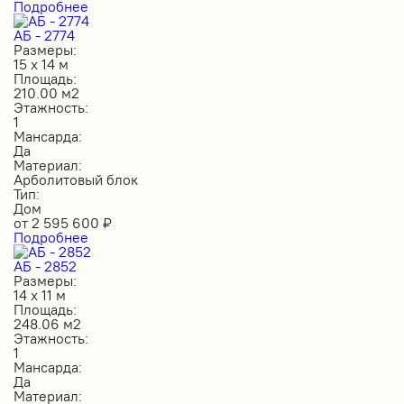
Подробнее
АБ - 2774
Размеры:
15 х 14 м
Площадь:
210.00 м2
Этажность:
1
Мансарда:
Да
Материал:
Арболитовый блок
Тип:
Дом
от
2 595 600
₽
Подробнее
АБ - 2852
Размеры:
14 х 11 м
Площадь:
248.06 м2
Этажность:
1
Мансарда:
Да
Материал: