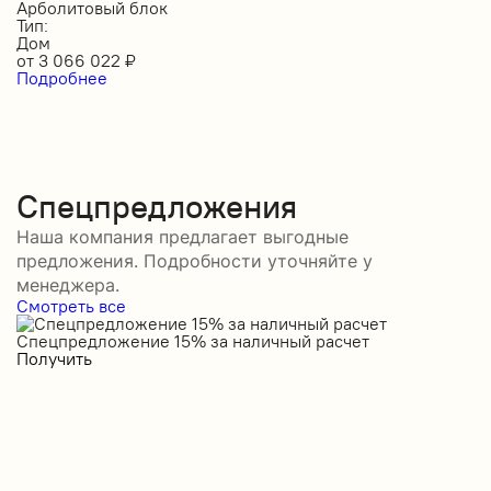
Арболитовый блок
Тип:
Дом
от
3 066 022
₽
Подробнее
Спецпредложения
Наша компания предлагает выгодные
предложения. Подробности уточняйте у
менеджера.
Смотреть все
Спецпредложение 15% за наличный расчет
С
Получить
П