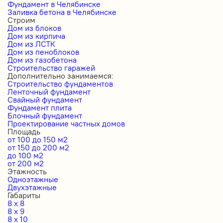
Фундамент в Челябинске
Заливка бетона в Челябинске
Строим
Дом из блоков
Дом из кирпича
Дом из ЛСТК
Дом из пеноблоков
Дом из газобетона
Строительство гаражей
Дополнительно занимаемся:
Строительство фундаментов
Ленточный фундамент
Свайный фундамент
Фундамент плита
Блочный фундамент
Проектирование частных домов
Площадь
от 100 до 150 м2
от 150 до 200 м2
до 100 м2
от 200 м2
Этажность
Одноэтажные
Двухэтажные
Габариты
8 x 8
8 x 9
8 x 10