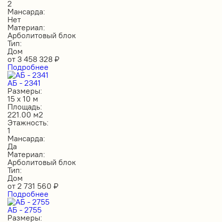
2
Мансарда:
Нет
Материал:
Арболитовый блок
Тип:
Дом
от
3 458 328
₽
Подробнее
АБ - 2341
Размеры:
15 х 10 м
Площадь:
221.00 м2
Этажность:
1
Мансарда:
Да
Материал:
Арболитовый блок
Тип:
Дом
от
2 731 560
₽
Подробнее
АБ - 2755
Размеры: