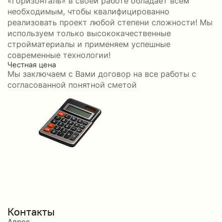
«Горизонталь» в своей работе обладает всем
необходимым, чтобы квалифицированно
реализовать проект любой степени сложности! Мы
используем только высококачественные
стройматериалы и применяем успешные
современные технологии!
Честная цена
С
Мы заключаем с Вами договор на все работы с
С
согласованной понятной сметой
Контакты
Адрес