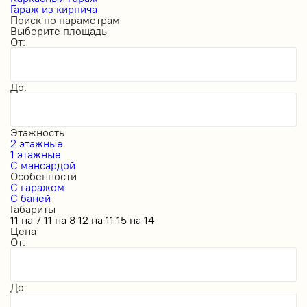
Гараж из кирпича
Поиск по параметрам
Выберите площадь
От:
До:
Этажность
2 этажные
1 этажные
С мансардой
Особенности
С гаражом
С баней
Габариты
11 на 7
11 на 8
12 на 11
15 на 14
Цена
От:
До: