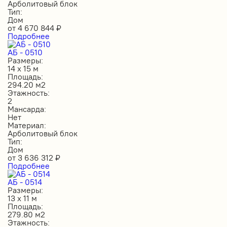
Арболитовый блок
Тип:
Дом
от
4 670 844
₽
Подробнее
АБ - 0510
Размеры:
14 х 15 м
Площадь:
294.20 м2
Этажность:
2
Мансарда:
Нет
Материал:
Арболитовый блок
Тип:
Дом
от
3 636 312
₽
Подробнее
АБ - 0514
Размеры:
13 х 11 м
Площадь:
279.80 м2
Этажность: