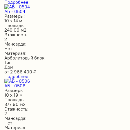
Подробнее
АБ - 0504
Размеры:
10 х 14 м
Площадь:
240.00 м2
Этажность:
2
Мансарда:
Нет
Материал:
Арболитовый блок
Тип:
Дом
от
2 966 400
₽
Подробнее
АБ - 0506
Размеры:
10 х 19 м
Площадь:
377.90 м2
Этажность:
2
Мансарда:
Нет
Материал: