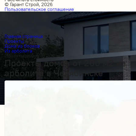
© Гарант Строй, 2026
Пользовательское соглашение
Главная страница
Проекты
Дома из блоков
Из арболита
Проекты домов от 200 м2
Проекты домов от 200 м2 из
арболита в Челябинске
Получить косультацию