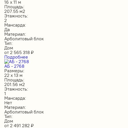
16 х 11 м
Площадь:
207.55 м2
Этажность:
2
Мансарда:
Да
Материал:
Арболитовый блок
Тип:
Дом
от
2 565 318
₽
Подробнее
АБ - 2768
Размеры:
22 х 13 м
Площадь:
201.56 м2
Этажность:
1
Мансарда:
Нет
Материал:
Арболитовый блок
Тип:
Дом
от
2 491 282
₽