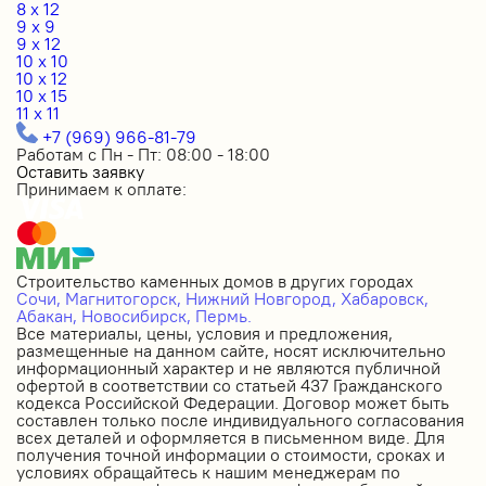
8 x 12
9 x 9
9 x 12
10 x 10
10 x 12
10 x 15
11 x 11
+7 (969) 966-81-79
Работам с Пн - Пт: 08:00 - 18:00
Оставить заявку
Принимаем к оплате:
Строительство каменных домов в других городах
Сочи,
Магнитогорск,
Нижний Новгород,
Хабаровск,
Абакан,
Новосибирск,
Пермь.
Все материалы, цены, условия и предложения,
размещенные на данном сайте, носят исключительно
информационный характер и не являются публичной
офертой в соответствии со статьей 437 Гражданского
кодекса Российской Федерации. Договор может быть
составлен только после индивидуального согласования
всех деталей и оформляется в письменном виде. Для
получения точной информации о стоимости, сроках и
условиях обращайтесь к нашим менеджерам по