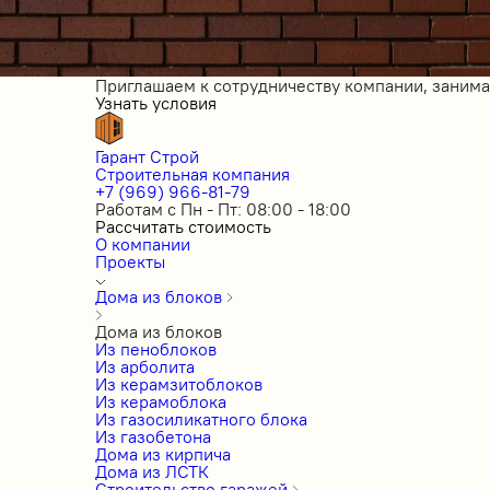
Приглашаем к сотрудничеству компании, заним
Узнать условия
Гарант Строй
Строительная компания
+7 (969) 966-81-79
Работам с Пн - Пт: 08:00 - 18:00
Рассчитать стоимость
О компании
Проекты
Дома из блоков
Дома из блоков
Из пеноблоков
Из арболита
Из керамзитоблоков
Из керамоблока
Из газосиликатного блока
Из газобетона
Дома из кирпича
Дома из ЛСТК
Строительство гаражей