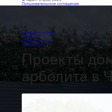
Пользовательское соглашение
Главная страница
Проекты
Дома из блоков
Из арболита
Проекты домов от 150 до 200 м2
Проекты дом
арболита в 
Получить косультацию