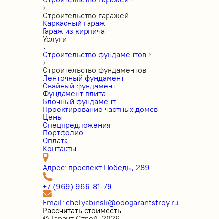
Строительство гаражей
Каркасный гараж
Гараж из кирпича
Услуги
Строительство фундаментов
Строительство фундаментов
Ленточный фундамент
Свайный фундамент
Фундамент плита
Блочный фундамент
Проектирование частных домов
Цены
Cпецпредложения
Портфолио
Оплата
Контакты
Адрес: проспект Победы, 289
+7 (969) 966-81-79
Email: chelyabinsk@ooogarantstroy.ru
Рассчитать стоимость
© Гарант Строй, 2026