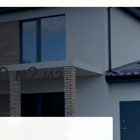
0 м2 из