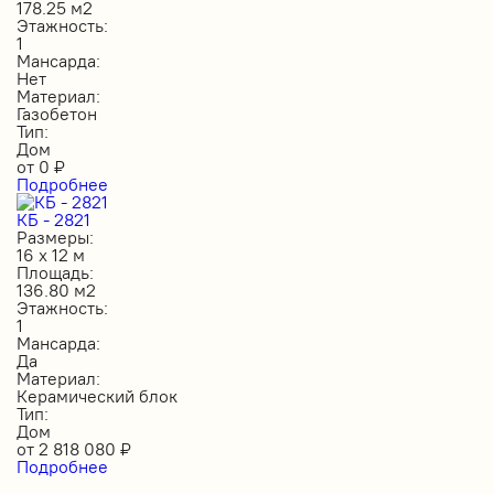
178.25 м2
Этажность:
1
Мансарда:
Нет
Материал:
Газобетон
Тип:
Дом
от
0
₽
Подробнее
КБ - 2821
Размеры:
16 х 12 м
Площадь:
136.80 м2
Этажность:
1
Мансарда:
Да
Материал:
Керамический блок
Тип:
Дом
от
2 818 080
₽
Подробнее