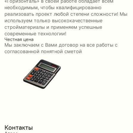
«Горизонталь» в своей работе обладает всем
необходимым, чтобы квалифицированно
реализовать проект любой степени сложности! Мы
используем только высококачественные
стройматериалы и применяем успешные
современные технологии!
Честная цена
С
Мы заключаем с Вами договор на все работы с
С
согласованной понятной сметой
Контакты