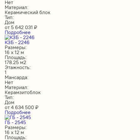
Нет
Материал:
Керамический блок
Тип:
Дом
от
5 642 031
₽
Подробнее
КЗБ - 2246
Размеры:
16 х 12 м
Площадь:
178.25 м2
Этажность:
1
Мансарда:
Нет
Материал:
Керамзитоблок
Тип:
Дом
от
4 634 500
₽
Подробнее
ГБ - 2545
Размеры:
16 х 12 м
Площадь: