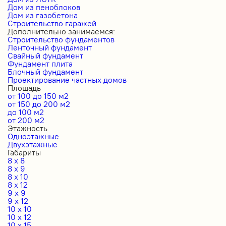
Дом из пеноблоков
Дом из газобетона
Строительство гаражей
Дополнительно занимаемся:
Строительство фундаментов
Ленточный фундамент
Свайный фундамент
Фундамент плита
Блочный фундамент
Проектирование частных домов
Площадь
от 100 до 150 м2
от 150 до 200 м2
до 100 м2
от 200 м2
Этажность
Одноэтажные
Двухэтажные
Габариты
8 x 8
8 x 9
8 x 10
8 x 12
9 x 9
9 x 12
10 x 10
10 x 12
10 x 15