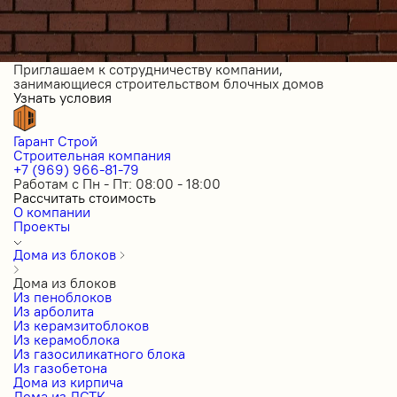
Приглашаем к сотрудничеству компании,
занимающиеся строительством блочных домов
Узнать условия
Гарант Строй
Строительная компания
+7 (969) 966-81-79
Работам с Пн - Пт: 08:00 - 18:00
Рассчитать стоимость
О компании
Проекты
Дома из блоков
Дома из блоков
Из пеноблоков
Из арболита
Из керамзитоблоков
Из керамоблока
Из газосиликатного блока
Из газобетона
Дома из кирпича
Дома из ЛСТК