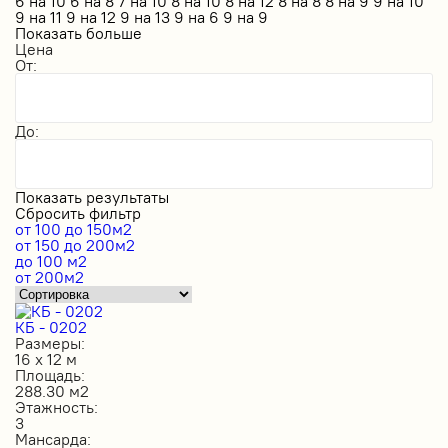
6 на 10
6 на 8
7 на 10
8 на 10
8 на 12
8 на 8
8 на 9
9 на 10
9 на 11
9 на 12
9 на 13
9 на 6
9 на 9
Показать больше
Цена
От:
До:
Показать результаты
Сбросить фильтр
от 100 до 150м2
от 150 до 200м2
до 100 м2
от 200м2
КБ - 0202
Размеры:
16 х 12 м
Площадь:
288.30 м2
Этажность:
3
Мансарда: