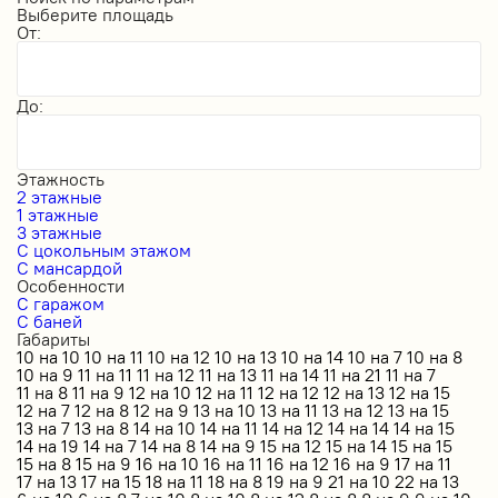
Выберите площадь
От:
До:
Этажность
2 этажные
1 этажные
3 этажные
С цокольным этажом
С мансардой
Особенности
С гаражом
С баней
Габариты
10 на 10
10 на 11
10 на 12
10 на 13
10 на 14
10 на 7
10 на 8
10 на 9
11 на 11
11 на 12
11 на 13
11 на 14
11 на 21
11 на 7
11 на 8
11 на 9
12 на 10
12 на 11
12 на 12
12 на 13
12 на 15
12 на 7
12 на 8
12 на 9
13 на 10
13 на 11
13 на 12
13 на 15
13 на 7
13 на 8
14 на 10
14 на 11
14 на 12
14 на 14
14 на 15
14 на 19
14 на 7
14 на 8
14 на 9
15 на 12
15 на 14
15 на 15
15 на 8
15 на 9
16 на 10
16 на 11
16 на 12
16 на 9
17 на 11
17 на 13
17 на 15
18 на 11
18 на 8
19 на 9
21 на 10
22 на 13