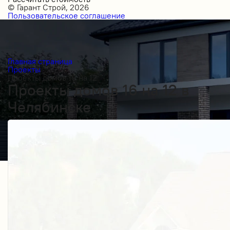
© Гарант Строй, 2026
Пользовательское соглашение
Главная страница
Проекты
Проекты домов 16 на 12
Проекты домов 16 на 12 в
Челябинске
Получить косультацию