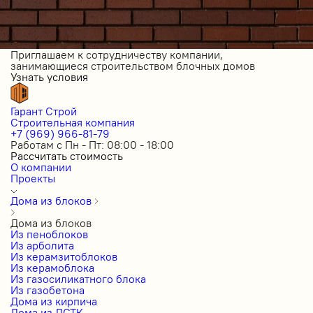
Приглашаем к сотрудничеству компании,
занимающиеся строительством блочных домов
Узнать условия
Гарант Строй
Строительная компания
+7 (969) 966-81-79
Работам с Пн - Пт: 08:00 - 18:00
Рассчитать стоимость
О компании
Проекты
Дома из блоков
Дома из блоков
Из пеноблоков
Из арболита
Из керамзитоблоков
Из керамоблока
Из газосиликатного блока
Из газобетона
Дома из кирпича
Дома из ЛСТК