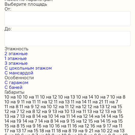
Выберите площадь
От:
До:
Этажность
2 этажные
1 этажные
3 этажные
С цокольным этажом
С мансардой
Особенности
С гаражом
С баней
Габариты
10 на 10
10 на 11
10 на 12
10 на 13
10 на 14
10 на 7
10 на 8
10 на 9
11 на 11
11 на 12
11 на 13
11 на 14
11 на 21
11 на 7
11 на 8
11 на 9
12 на 10
12 на 11
12 на 12
12 на 13
12 на 15
12 на 7
12 на 8
12 на 9
13 на 10
13 на 11
13 на 12
13 на 15
13 на 7
13 на 8
14 на 10
14 на 11
14 на 12
14 на 14
14 на 15
14 на 19
14 на 7
14 на 8
14 на 9
15 на 12
15 на 14
15 на 15
15 на 8
15 на 9
16 на 10
16 на 11
16 на 12
16 на 9
17 на 11
17 на 13
17 на 15
18 на 11
18 на 8
19 на 9
21 на 10
22 на 13