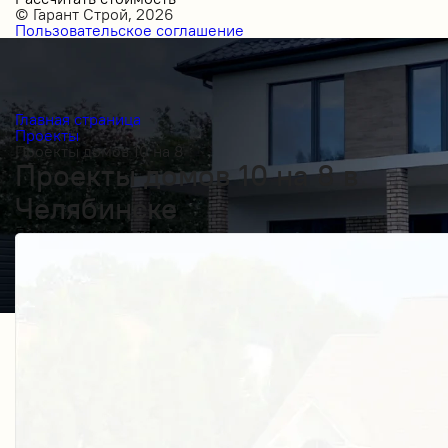
© Гарант Строй, 2026
Пользовательское соглашение
Главная страница
Проекты
Проекты домов 10 на 8
Проекты домов 10 на 8 в
Челябинске
Получить косультацию