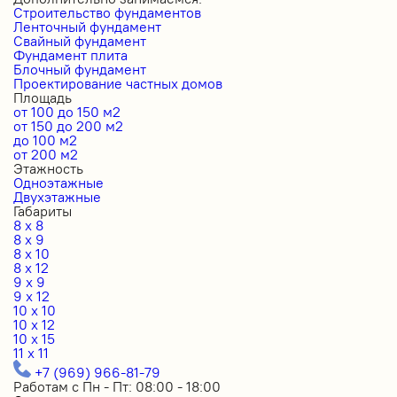
Строительство фундаментов
Ленточный фундамент
Свайный фундамент
Фундамент плита
Блочный фундамент
Проектирование частных домов
Площадь
от 100 до 150 м2
от 150 до 200 м2
до 100 м2
от 200 м2
Этажность
Одноэтажные
Двухэтажные
Габариты
8 x 8
8 x 9
8 x 10
8 x 12
9 x 9
9 x 12
10 x 10
10 x 12
10 x 15
11 x 11
+7 (969) 966-81-79
Работам с Пн - Пт: 08:00 - 18:00