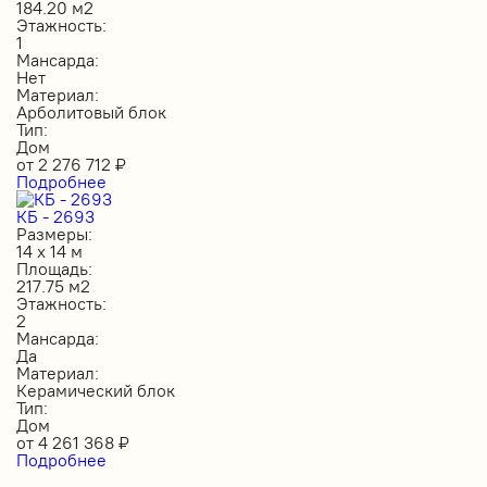
184.20 м2
Этажность:
1
Мансарда:
Нет
Материал:
Арболитовый блок
Тип:
Дом
от
2 276 712
₽
Подробнее
КБ - 2693
Размеры:
14 х 14 м
Площадь:
217.75 м2
Этажность:
2
Мансарда:
Да
Материал:
Керамический блок
Тип:
Дом
от
4 261 368
₽
Подробнее