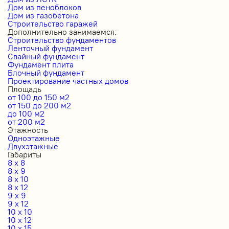
Дом из пеноблоков
Дом из газобетона
Строительство гаражей
Дополнительно занимаемся:
Строительство фундаментов
Ленточный фундамент
Свайный фундамент
Фундамент плита
Блочный фундамент
Проектирование частных домов
Площадь
от 100 до 150 м2
от 150 до 200 м2
до 100 м2
от 200 м2
Этажность
Одноэтажные
Двухэтажные
Габариты
8 x 8
8 x 9
8 x 10
8 x 12
9 x 9
9 x 12
10 x 10
10 x 12
10 x 15