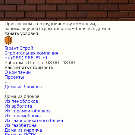
Приглашаем к сотрудничеству компании,
занимающиеся строительством блочных домов
Узнать условия
Гарант Строй
Строительная компания
+7 (969) 966-81-79
Работам с Пн - Пт: 08:00 - 18:00
Рассчитать стоимость
О компании
Проекты
Дома из блоков
Дома из блоков
Из пеноблоков
Из арболита
Из керамзитоблоков
Из керамоблока
Из газосиликатного блока
Из газобетона
Дома из кирпича
Дома из ЛСТК