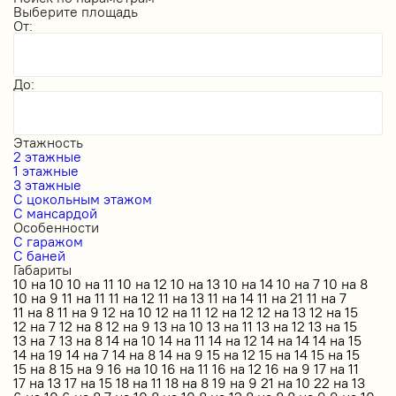
Выберите площадь
От:
До:
Этажность
2 этажные
1 этажные
3 этажные
С цокольным этажом
С мансардой
Особенности
С гаражом
С баней
Габариты
10 на 10
10 на 11
10 на 12
10 на 13
10 на 14
10 на 7
10 на 8
10 на 9
11 на 11
11 на 12
11 на 13
11 на 14
11 на 21
11 на 7
11 на 8
11 на 9
12 на 10
12 на 11
12 на 12
12 на 13
12 на 15
12 на 7
12 на 8
12 на 9
13 на 10
13 на 11
13 на 12
13 на 15
13 на 7
13 на 8
14 на 10
14 на 11
14 на 12
14 на 14
14 на 15
14 на 19
14 на 7
14 на 8
14 на 9
15 на 12
15 на 14
15 на 15
15 на 8
15 на 9
16 на 10
16 на 11
16 на 12
16 на 9
17 на 11
17 на 13
17 на 15
18 на 11
18 на 8
19 на 9
21 на 10
22 на 13