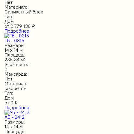
Нет
Материал:
Силикатный блок
Тип:
Дом
от
2 779 136
₽
Подробнее
ГБ - 0315
Размеры:
14 х 14 м
Площадь:
286.34 м2
Этажность:
2
Мансарда:
Нет
Материал:
Газобетон
Тип:
Дом
от
0
₽
Подробнее
АБ - 2412
Размеры:
14 х 14 м
Площадь: