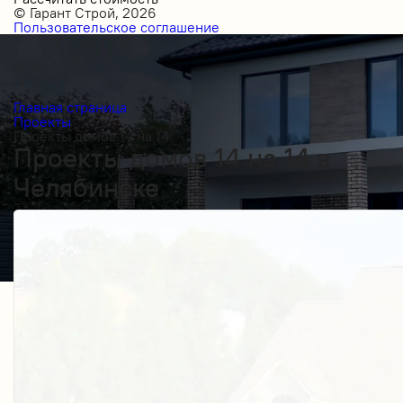
© Гарант Строй, 2026
Пользовательское соглашение
Главная страница
Проекты
Проекты домов 14 на 14
Проекты домов 14 на 14 в
Челябинске
Получить косультацию