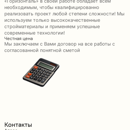
«Горизонталь» в своей работе обладает всем
необходимым, чтобы квалифицированно
реализовать проект любой степени сложности! Мы
используем только высококачественные
стройматериалы и применяем успешные
современные технологии!
Честная цена
С
Мы заключаем с Вами договор на все работы с
С
согласованной понятной сметой
Контакты