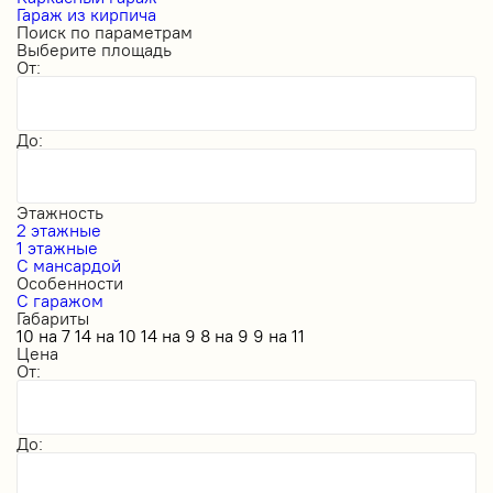
Гараж из кирпича
Поиск по параметрам
Выберите площадь
От:
До:
Этажность
2 этажные
1 этажные
С мансардой
Особенности
С гаражом
Габариты
10 на 7
14 на 10
14 на 9
8 на 9
9 на 11
Цена
От:
До: