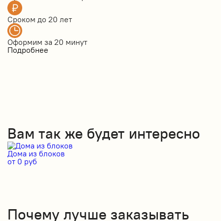
Сроком до
20 лет
Оформим за
20 минут
Подробнее
Вам так же будет интересно
Дома из блоков
Д
от 0 руб
от
Почему лучше заказывать