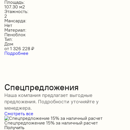
Площадь:
107.30 м2
Этажность:
2
Мансарда:
Нет
Материал:
Пеноблок
Тип:
Дом
от
1 326 228
₽
Подробнее
Спецпредложения
Наша компания предлагает выгодные
предложения. Подробности уточняйте у
менеджера.
Смотреть все
Спецпредложение 15% за наличный расчет
С
Получить
П