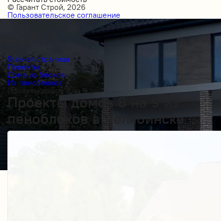
© Гарант Строй, 2026
Пользовательское соглашение
Главная страница
Проекты
Дома из блоков
Из пеноблоков
Проекты домов 8 на 9
Проекты домов 8 на 9 из
пеноблоков в Челябинске
Получить косультацию