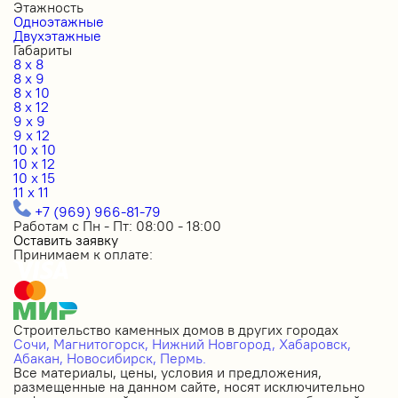
Этажность
Одноэтажные
Двухэтажные
Габариты
8 x 8
8 x 9
8 x 10
8 x 12
9 x 9
9 x 12
10 x 10
10 x 12
10 x 15
11 x 11
+7 (969) 966-81-79
Работам с Пн - Пт: 08:00 - 18:00
Оставить заявку
Принимаем к оплате:
Строительство каменных домов в других городах
Сочи,
Магнитогорск,
Нижний Новгород,
Хабаровск,
Абакан,
Новосибирск,
Пермь.
Все материалы, цены, условия и предложения,
размещенные на данном сайте, носят исключительно