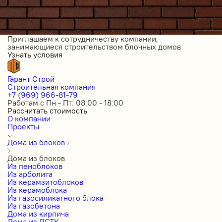
Приглашаем к сотрудничеству компании,
занимающиеся строительством блочных домов
Узнать условия
Гарант Строй
Строительная компания
+7 (969) 966-81-79
Работам с Пн - Пт: 08:00 - 18:00
Рассчитать стоимость
О компании
Проекты
Дома из блоков
Дома из блоков
Из пеноблоков
Из арболита
Из керамзитоблоков
Из керамоблока
Из газосиликатного блока
Из газобетона
Дома из кирпича
Дома из ЛСТК