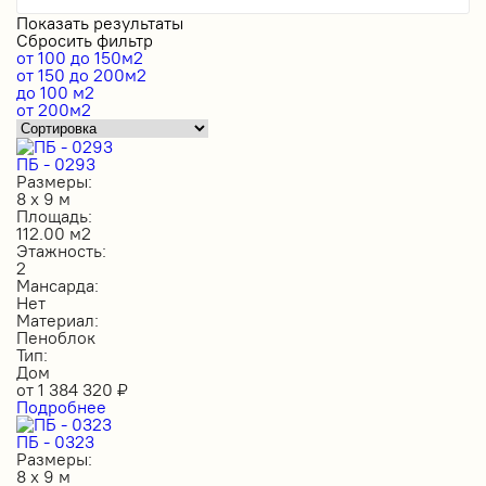
Показать результаты
Сбросить фильтр
от 100 до 150м2
от 150 до 200м2
до 100 м2
от 200м2
ПБ - 0293
Размеры:
8 х 9 м
Площадь:
112.00 м2
Этажность:
2
Мансарда:
Нет
Материал:
Пеноблок
Тип:
Дом
от
1 384 320
₽
Подробнее
ПБ - 0323
Размеры:
8 х 9 м