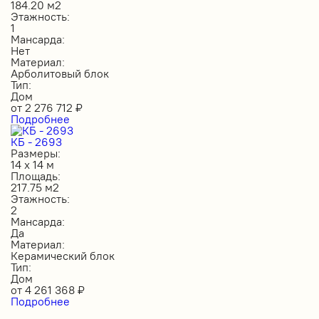
184.20 м2
Этажность:
1
Мансарда:
Нет
Материал:
Арболитовый блок
Тип:
Дом
от
2 276 712
₽
Подробнее
КБ - 2693
Размеры:
14 х 14 м
Площадь:
217.75 м2
Этажность:
2
Мансарда:
Да
Материал:
Керамический блок
Тип:
Дом
от
4 261 368
₽
Подробнее