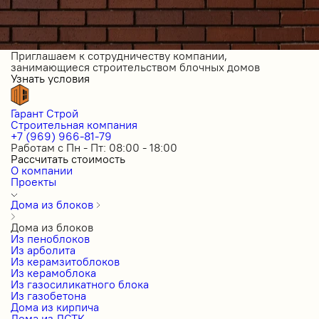
Приглашаем к сотрудничеству компании,
занимающиеся строительством блочных домов
Узнать условия
Гарант Строй
Строительная компания
+7 (969) 966-81-79
Работам с Пн - Пт: 08:00 - 18:00
Рассчитать стоимость
О компании
Проекты
Дома из блоков
Дома из блоков
Из пеноблоков
Из арболита
Из керамзитоблоков
Из керамоблока
Из газосиликатного блока
Из газобетона
Дома из кирпича
Дома из ЛСТК