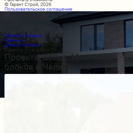
© Гарант Строй, 2026
Пользовательское соглашение
Главная страница
Проекты
Дома из блоков
Проекты домов 14 на 14
Проекты домов 14 на 14 из
блоков в Челябинске
Получить косультацию