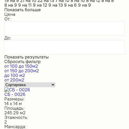
19 на 9
21 на 10
22 на 13
7 на 10
8 на 10
8 на 12
8 на 8
8 на 9
9 на 11
9 на 12
9 на 13
9 на 6
9 на 9
Показать больше
Цена
От:
До:
Показать результаты
Сбросить фильтр
от 100 до 150м2
от 150 до 200м2
до 100 м2
от 200м2
СБ - 0026
Размеры:
14 х 14 м
Площадь:
245.29 м2
Этажность:
2
Мансарда: