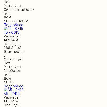
Нет
Материал:
Силикатный блок
Тип:
Дом
от
2 779 136
₽
Подробнее
ГБ - 0315
Размеры:
14 х 14 м
Площадь:
286.34 м2
Этажность:
2
Мансарда:
Нет
Материал:
Газобетон
Тип:
Дом
от
0
₽
Подробнее
АБ - 2412
Размеры:
14 х 14 м
Площадь: