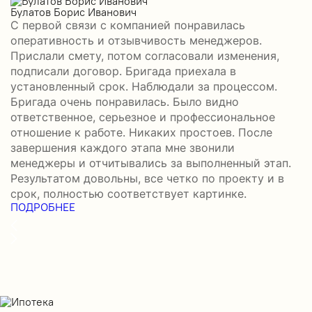
Булатов Борис Иванович
Р
С первой связи с компанией понравилась
П
оперативность и отзывчивость менеджеров.
б
Прислали смету, потом согласовали изменения,
а
подписали договор. Бригада приехала в
–
установленный срок. Наблюдали за процессом.
н
Бригада очень понравилась. Было видно
с
П
ответственное, серьезное и профессиональное
отношение к работе. Никаких простоев. После
завершения каждого этапа мне звонили
менеджеры и отчитывались за выполненный этап.
Результатом довольны, все четко по проекту и в
срок, полностью соответствует картинке.
ПОДРОБНЕЕ