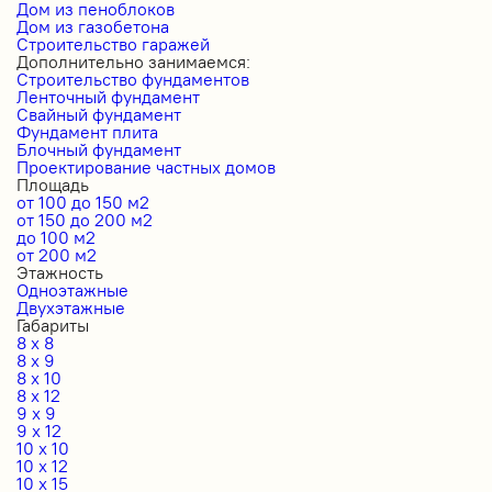
Дом из пеноблоков
Дом из газобетона
Строительство гаражей
Дополнительно занимаемся:
Строительство фундаментов
Ленточный фундамент
Свайный фундамент
Фундамент плита
Блочный фундамент
Проектирование частных домов
Площадь
от 100 до 150 м2
от 150 до 200 м2
до 100 м2
от 200 м2
Этажность
Одноэтажные
Двухэтажные
Габариты
8 x 8
8 x 9
8 x 10
8 x 12
9 x 9
9 x 12
10 x 10
10 x 12
10 x 15