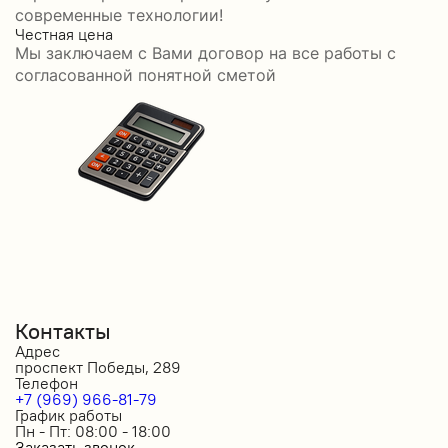
современные технологии!
Честная цена
С
Мы заключаем с Вами договор на все работы с
С
согласованной понятной сметой
Контакты
Адрес
проспект Победы, 289
Телефон
+7 (969) 966-81-79
График работы
Пн - Пт: 08:00 - 18:00
Заказать звонок